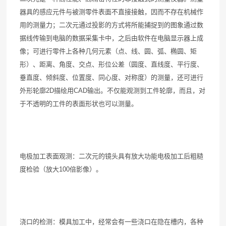
器具的感应元件与被测零件表面不直接接触，因而不存在机械作
用的测量力；二次元通过投影的方式将所能捕捉到的图象通过数
据线传输到电脑的数据采集卡中，之后由软件在电脑显示器上成
像；可进行零件上各种几何元素（点、线、圆、弧、椭圆、矩
形）、距离、角度、交点、形位公差（圆度、直线度、平行度、
垂直度、倾斜度、位置度、同心度、对称度）的测量，还可进行
外形轮廓2D描绘用CAD输出。不仅能观测到工件轮廓，而且，对
于不透明的工件的表面形状也可以测量。
电极加工表面观测：二次元的镜头具有放大功能电极加工后粗糙
度检验（放大100倍影像）。
浇口的检测：模具加工中，经常会有一些浇口在隐在槽内，各种